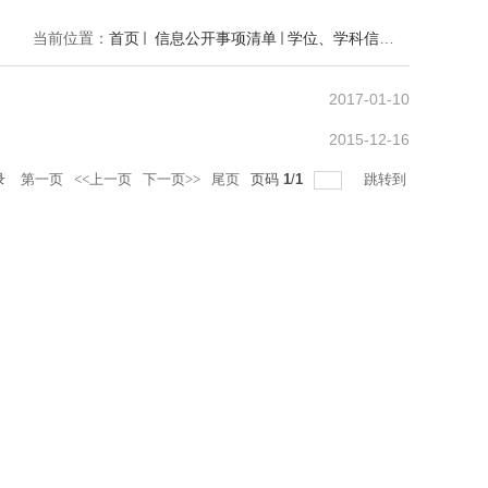
当前位置：
首页
信息公开事项清单
学位、学科信息
45新增硕
2017-01-10
2015-12-16
录
第一页
<<上一页
下一页>>
尾页
页码
1
/
1
跳转到