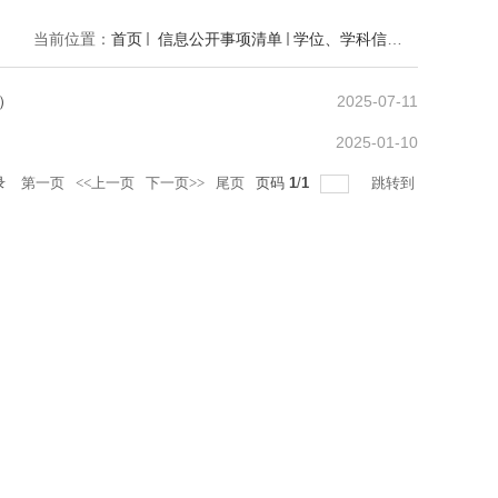
当前位置：
首页
信息公开事项清单
学位、学科信息
44拟授予
2025-07-11
）
2025-01-10
录
第一页
<<上一页
下一页>>
尾页
页码
1
/
1
跳转到