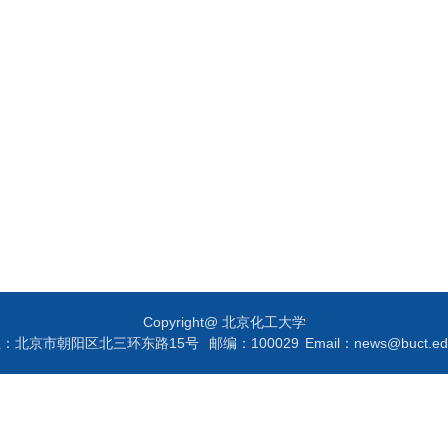
Copyright@ 北京化工大学
址：北京市朝阳区北三环东路15号
邮编：100029
Email：news@buct.ed