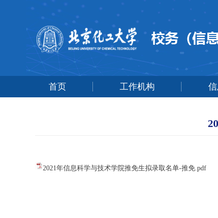
首页
工作机构
信
2
2021年信息科学与技术学院推免生拟录取名单-推免.pdf