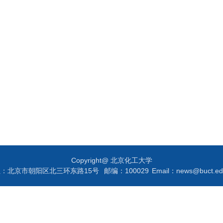
Copyright@ 北京化工大学
址：北京市朝阳区北三环东路15号
邮编：100029
Email：news@buct.ed