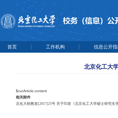
首页
工作机构
信息公开指
北京化工大
$curArticle.content
相关附件
北化大校教发[2017]25号 关于印发《北京化工大学硕士研究